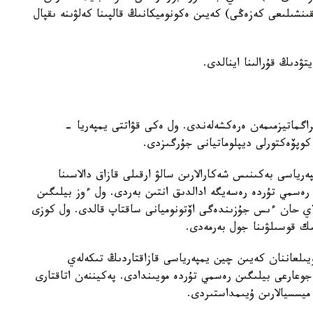
 شاپقىنشىلىعى كەزەڭى) كەيىن ەكونوميكانىڭ قالپىنا كەلۋىنە ىقپال
ۋدىڭ قۇرالىنا اينالدى.
اگماتيزمىمەن ەرەكشەلەندى. ول ەكى قۋاتتى يمپەريا -
وپۆەكتورلى ديپلوماتيانى جۇرگىزدى.
رياسى بەكىنىس شەكارالارىن سالۋ ارقىلى قازاق دالاسىنا
وتىردى. 1740 -جىلى ابىلاي رەسمي تۇردە رەسەيگە ادالدىق انتىن بەردى. ول ءوز بيلىگىن
لاي حان ءىس جۇزىندەگى اۆتونوميانى ساقتاپ قالدى. ول كوزى
ىك قوسىلۋىنا جول بەرمەدى.
ىلعاننان كەيىن چين يمپەرياسى قازاقتاردىڭ تىكەلەي
جوعارعى بيلىگىن رەسمي تۇردە مويىندادى. پەكيننەن اتاقتارى
 ميسسيالارىن ۇيىمداستىردى.