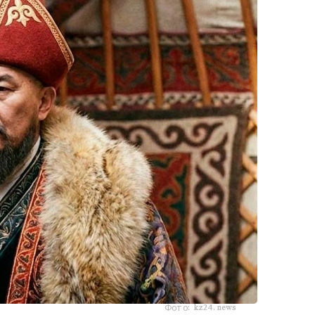
Фото: kz24.news