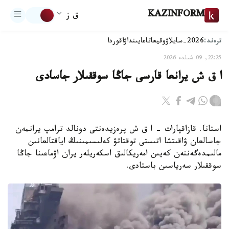
KAZINFORM
ق ز
ترەند:
2026-سايلاۋ
وقيعا
تاعايىنداۋ
اقوردا
22:25, 09 شىلدە 2026
ا ق ش يرانعا قارسى جاڭا سوققىلار جاسادى
استانا. قازاقپارات – ا ق ش پرەزيدەنتى دونالد ترامپ يرانمەن
جاسالعان ۋاقىتشا اتىستى توقتاتۋ كەلىسىمىنىڭ اياقتالعانىن
مالىمدەگەننەن كەيىن امەريكالىق اسكەريلەر يران اۋماعىنا جاڭا
سوققىلار سەرياسىن باستادى.