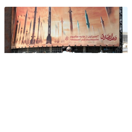
Фото: x.com / @EnglishFars
Reuters اگەنتتىگىنىڭ بەس دەرەككوزىنە سۇيەنگەن مالىمەتىنە
سايكەس، يران ا ق ش ءوز اۋماعىنا تاعى دا سوققى جاسايتىن
بولسا، ايماقتاعى ستراتەگيالىق ماڭىزى بار ەنەرگەتيكالىق
ينفراقۇرىلىم نىساندارىنا جاۋاپ رەتىندە سوققى بەرەتىنىن