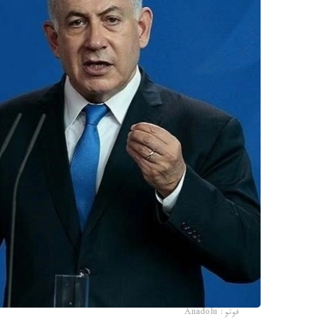
فوتو: Anadolu