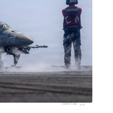
فوتو: CENTCOM