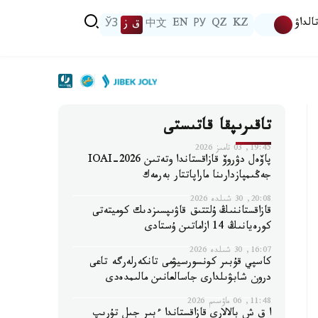
الداۋ
KZ
QZ
РУ
EN
中文
ق ز
ЎЗ
تاقىرىپقا قاتىستى
19:45, 03 تامىز 2026
پاۆەل دۋروۆ قازاقستاندا وتەتىن IOAI-2026
جەڭىمپازدارىنا ماراپاتتار بەرمەك
20:08, 30 شىلدە 2026
قازاقستاننىڭ ۇلتتىق قاۋىپسىزدىك كوميتەتى
كورەيانىڭ 14 ازاماتىن ۇستادى
16:07, 30 شىلدە 2026
كاسپي قۇبىر كونسورسيۋمى تانكەرلەرگە تاعى
درون شابۋىلدارى جاسالعانىن مالىمدەدى
11:48, 06 ماۋسىم 2026
ا ق ش بالالارى قازاقستاندا ءبىر جىل تۇرىپ