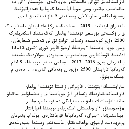
قازاقستاندىق تۋرالى مالىمەتتەر جاريالاندى. جۇمىستار ءالى دە
جالعاسىپ جاتىر. وسى جوبا اياسىندا گەرمانيا فەدەراتيۆتىك
رەسپۋبليكاسى جاريالاعان وتەماقىنى 9 قازاقستاندىق الدى.
ناقتىراق ايتقاندا، 2015 -جىلدىڭ قىركۇيەك ايىنان باستاپ، گ
ف ر ۇكىمەتى بۇرىنعى تۇتقىندا بولعان كەڭەستىك اسكەريلەرگە
2500 ەۆرو كولەمىندە وتەماقى تولەۋ تۋرالى شەشىم شىعارعان.
وسى جوبا اياسىندا ءبىزدىڭ ارحيۆ قازىر كوزى ءتىرى 12-13
ادامنىڭ قۇجاتتارىن جيناستىرىپ جىبەردى. سولاردىڭ ىشىندە
بىلتىردان بەرى 2016-2017 -جىلعى ەسەپ بويىنشا، 9 ادام
گەرمانيا تاراپىنان 2500 ەۋرودان وتەماقى الدى»، - دەدى م.
جىلگەلدينوۆ.
ساراپشىنىڭ ايتۋىنشا، قازىرگى ۋاقىتتا تۇتقىندا بولعان
قازاقستاندىقتاردىڭ وتەماقى الۋ جوباسىنا ق ر دەنساۋلىق ساقتاۋ
جانە الەۋمەتتىك دامۋ مينيسترلىگى دە قوسىلىپ جاتىر.
«ۆەدومستۆو ءار وبلىستان اسكەريلەر بويىنشا اقپاراتتار
جيناستىرۋدا. ءبىراق، گەرمانياعا قۇجاتتاردى جولداپ وتىرعان
پرەزيدەنت ارحيۆى بولعاندىقتان مالىمەتتەر وسىندا جىبەرىلەدى