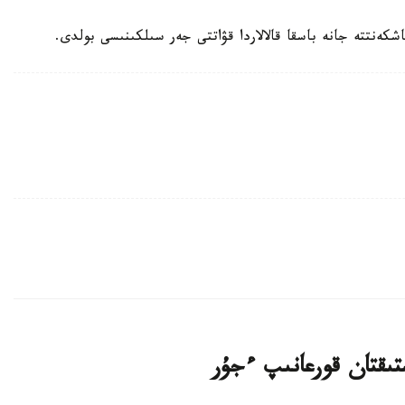
تىقتان قورعانىپ ءجۇر