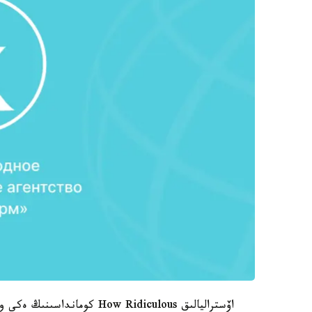
اۆستراليالىق How Ridiculous