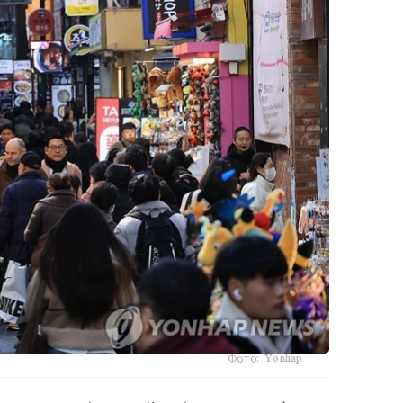
Фото: Yonhap