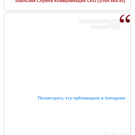
Публикация от Региональная Служба Коммуникаций СКО (@rsk.sko.kz)
Посмотреть эту публикацию в Instagram