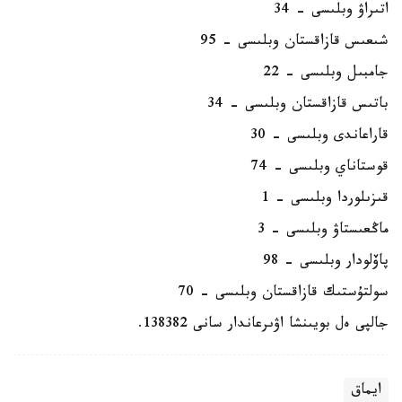
اتىراۋ وبلىسى - 34
شىعىس قازاقستان وبلىسى - 95
جامبىل وبلىسى - 22
باتىس قازاقستان وبلىسى - 34
قاراعاندى وبلىسى - 30
قوستاناي وبلىسى - 74
قىزىلوردا وبلىسى - 1
ماڭعىستاۋ وبلىسى - 3
پاۆلودار وبلىسى - 98
سولتۇستىك قازاقستان وبلىسى - 70
جالپى ەل بويىنشا اۋىرعاندار سانى 138382.
ايماق