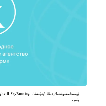
وتىر.