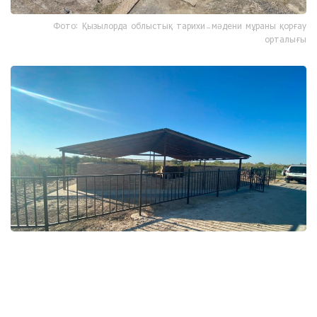
Фото: Қызылорда облыстық тарихи-мәдени мұраны қорғау
орталығы
Фото: Қызылорда облыстық тарихи-мәдени мұраны қорғау
орталығы