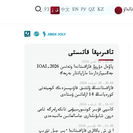
الداۋ
KZ
QZ
РУ
EN
中文
ق ز
ЎЗ
تاقىرىپقا قاتىستى
19:45, 03 تامىز 2026
پاۆەل دۋروۆ قازاقستاندا وتەتىن IOAI-2026
جەڭىمپازدارىنا ماراپاتتار بەرمەك
20:08, 30 شىلدە 2026
قازاقستاننىڭ ۇلتتىق قاۋىپسىزدىك كوميتەتى
كورەيانىڭ 14 ازاماتىن ۇستادى
16:07, 30 شىلدە 2026
كاسپي قۇبىر كونسورسيۋمى تانكەرلەرگە تاعى
درون شابۋىلدارى جاسالعانىن مالىمدەدى
11:48, 06 ماۋسىم 2026
ا ق ش بالالارى قازاقستاندا ءبىر جىل تۇرىپ