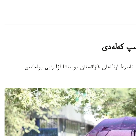
تىپ كەلەدى
انا. KAZINFORM - قازگيدرومەت 8- 10- تامىزعا ارنالعان قازاقستان بويىنشا اۋا رايى بولجامىن