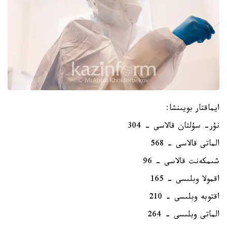
ايماقتار بويىنشا:
نۇر- سۇلتان قالاسى - 304
الماتى قالاسى - 568
شىمكەنت قالاسى - 96
اقمولا وبلىسى - 165
اقتوبە وبلىسى - 210
الماتى وبلىسى - 264