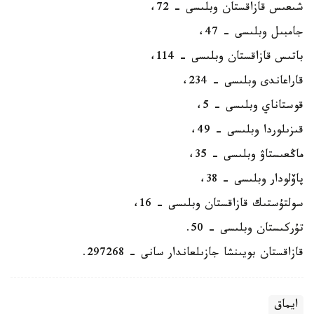
شىعىس قازاقستان وبلىسى - 72،
جامبىل وبلىسى - 47،
باتىس قازاقستان وبلىسى - 114،
قاراعاندى وبلىسى - 234،
قوستاناي وبلىسى - 5،
قىزىلوردا وبلىسى - 49،
ماڭعىستاۋ وبلىسى - 35،
پاۆلودار وبلىسى - 38،
سولتۇستىك قازاقستان وبلىسى - 16،
تۇركىستان وبلىسى - 50.
قازاقستان بويىنشا جازىلعاندار سانى - 297268.
ايماق