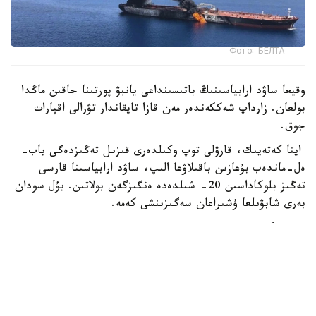
Фото: БЕЛТА
وقيعا ساۋد ارابياسىنىڭ باتىسىنداعى يانبۋ پورتىنا جاقىن ماڭدا
بولعان. زارداپ شەككەندەر مەن قازا تاپقاندار تۋرالى اقپارات
جوق.
ايتا كەتەيىك، قارۋلى توپ وكىلدەرى قىزىل تەڭىزدەگى باب-
ەل-ماندەب بۇعازىن باقىلاۋعا الىپ، ساۋد ارابياسىنا قارسى
تەڭىز بلوكاداسىن 20- شىلدەدە ەنگىزگەن بولاتىن. بۇل سودان
بەرى شابۋىلعا ۇشىراعان سەگىزىنشى كەمە.
24.kz
الەم
باقىتجول كاكەش