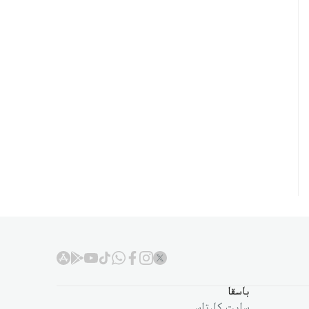
باسقا