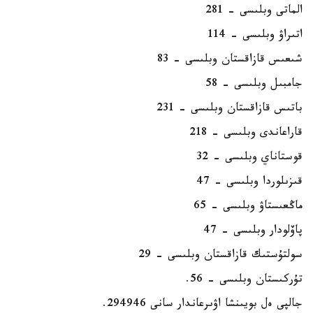
الماتى وبلىسى – 281
اتىراۋ وبلىسى – 114
شىعىس قازاقستان وبلىسى – 83
جامبىل وبلىسى – 58
باتىس قازاقستان وبلىسى – 231
قاراعاندى وبلىسى – 218
قوستاناي وبلىسى – 32
قىزىلوردا وبلىسى – 47
ماڭعىستاۋ وبلىسى – 65
پاۆلودار وبلىسى – 47
سولتۇستىك قازاقستان وبلىسى – 29
تۇركىستان وبلىسى - 56.
جالپى ەل بويىنشا اۋىرعاندار سانى 294946.