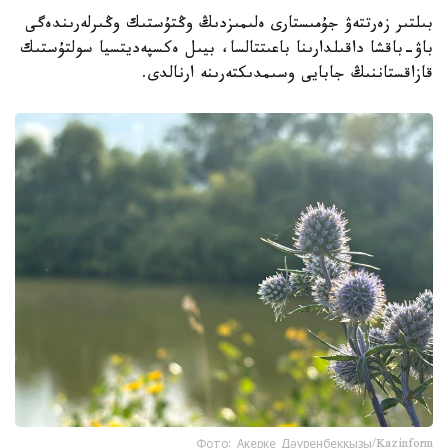
بىلتىر زەرتتەۋ جۇمىستارى ەلىمىزدىڭ وڭتۇستىك وڭىرلەرىندەگى
باۋ-باقشا داقىلدارىنا باعىتتالسا، بيىل ەكسپەديتسيا سولتۇستىك
قازاقستاننىڭ جابايى وسىمدىكتەرىنە ارنالدى.
Фото: Ақерке Дәуренбекқызы/Kazinform