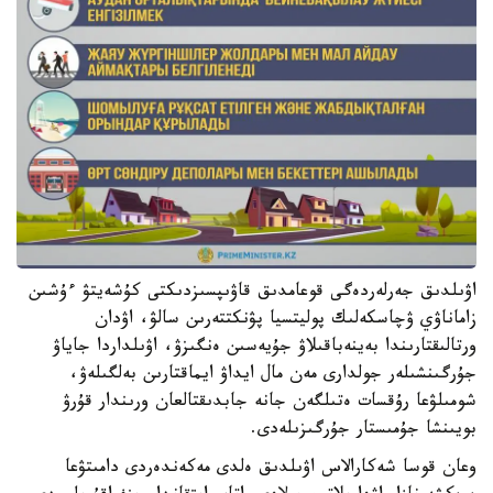
اۋىلدىق جەرلەردەگى قوعامدىق قاۋىپسىزدىكتى كۇشەيتۋ ءۇشىن
زاماناۋي ۋچاسكەلىك پوليتسيا پۋنكتتەرىن سالۋ، اۋدان
ورتالىقتارىندا بەينەباقىلاۋ جۇيەسىن ەنگىزۋ، اۋىلداردا جاياۋ
جۇرگىنشىلەر جولدارى مەن مال ايداۋ ايماقتارىن بەلگىلەۋ،
شومىلۋعا رۇقسات ەتىلگەن جانە جابدىقتالعان ورىندار قۇرۋ
بويىنشا جۇمىستار جۇرگىزىلەدى.
وعان قوسا شەكارالاس اۋىلدىق ەلدى مەكەندەردى دامىتۋعا