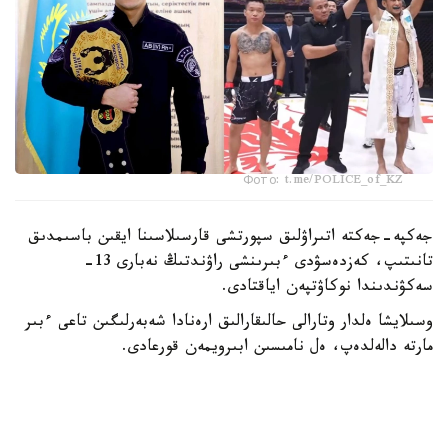
Фото: t.me/POLICE_of_KZ
جەكپە-جەكتە اتىراۋلىق سپورتشى قارسىلاسىنا ايقىن باسىمدىق
تانىتىپ، كەزدەسۋدى ءبىرىنشى راۋندتىڭ نەبارى 13-
سەكۋندىندا نوكاۋتپەن اياقتادى.
وسىلايشا ەلدار وتارالى حالىقارالىق ارەنادا شەبەرلىگىن تاعى ءبىر
مارتە دالەلدەپ، ەل نامىسىن ابىرويمەن قورعادى.
قازاقستاندىق كاسىپقوي بوكسشى مەيىرىم نۇرسۇلتانوۆ (20-0,
11 ك و) 2026 -جىلدىڭ 19-قىركۇيەگىندە ا ق ش-تىڭ
سان- ديەگو قالاسىندا (كاليفورنيا شتاتى) وتەتىن بوكس