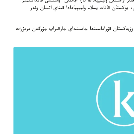
تار اراسىنان وليمپياداعا بارا جاتقان ءۇشىنشى قانداسىمىز.
بوكستان قانات يسلام وليمپيادادا قىتاي اتىنان ونەر
 وزبەكستان قۇراماسىندا جاسىنداي جارقىراپ جۇرگەن ەرمۇرات