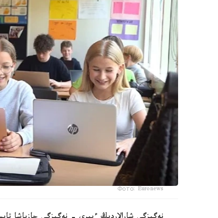
Фото: Euronews
نەگىزگى شارالاردىڭ ءبىرى - نەگىزگى جازباشا تاپسى