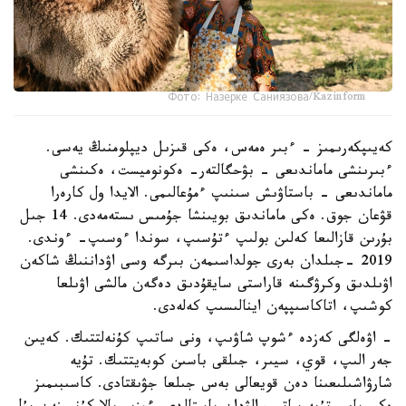
Фото: Назерке Саниязова/Kazinform
كەيىپكەرىمىز - ءبىر ەمەس، ەكى قىزىل ديپلومنىڭ يەسى.
ءبىرىنشى ماماندىعى - بۋحگالتەر- ەكونوميست، ەكىنشى
ماماندىعى - باستاۋىش سىنىپ ءمۇعالىمى. الايدا ول كارەرا
قۋعان جوق. ەكى ماماندىق بويىنشا جۇمىس ىستەمەدى. 14 جىل
بۇرىن قازالىعا كەلىن بولىپ ءتۇسىپ، سوندا ءوسىپ- ءوندى.
2019 -جىلدان بەرى جولداسىمەن بىرگە وسى اۋداننىڭ شاكەن
اۋىلدىق وكرۋگىنە قاراستى سايقۇدىق دەگەن مالشى اۋىلعا
كوشىپ، اتاكاسىپپەن اينالىسىپ كەلەدى.
- اۋەلگى كەزدە ءشوپ شاۋىپ، ونى ساتىپ كۇنەلتتىك. كەيىن
جەر الىپ، قوي، سيىر، جىلقى باسىن كوبەيتتىك. تۇيە
شارۋاشىلىعىنا دەن قويعالى بەس جىلعا جۋىقتادى. كاسىبىمىز