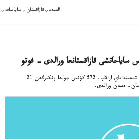
الەمدە
قازاقستان
ساياسات
ت
الماتى. قازاقپارات - الەمنىڭ 18 ەلىن كوك تيىن شىعىنداماي ارالاپ، 572 كۇنىن جولدا وتكىزگەن 21
امان- ەسەن ورالدى.