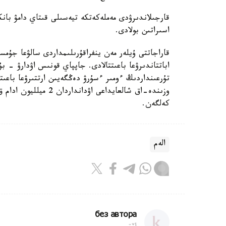
قارجىلاندىرۋدى مەملەكەتكە تيەسىلى قىتاي دامۋ بان
اسىراتىن بولادى.
قاراجاتتى ۇيلەر مەن ينفراقۇرىلىمداردى سالۋعا جۇمس
تۇرعىنداردىڭ ءومىر ءسۇرۋ دەڭگەيىن ارتتىرۋعا باعىت
وزىندە-اق شالعايداعى 
كەلگەن.
الەم
без автора