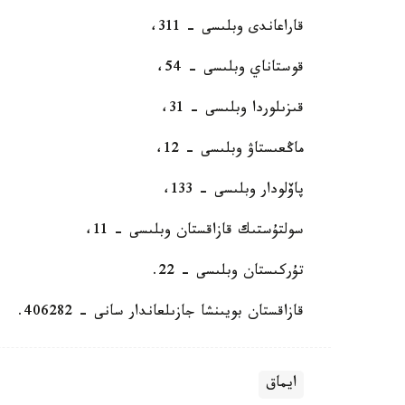
قاراعاندى وبلىسى - 311،
قوستاناي وبلىسى - 54،
قىزىلوردا وبلىسى - 31،
ماڭعىستاۋ وبلىسى - 12،
پاۆلودار وبلىسى - 133،
سولتۇستىك قازاقستان وبلىسى - 11،
تۇركىستان وبلىسى - 22.
قازاقستان بويىنشا جازىلعاندار سانى - 406282.
ايماق