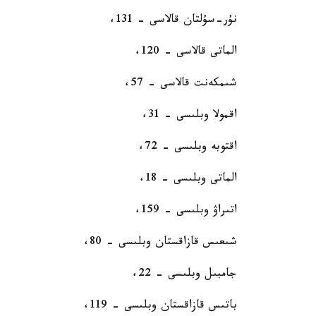
نۇر-سۇلتان قالاسى - 131،
الماتى قالاسى - 120،
شىمكەنت قالاسى - 57،
اقمولا وبلىسى - 31،
اقتوبە وبلىسى - 72،
الماتى وبلىسى - 18،
اتىراۋ وبلىسى - 159،
شىعىس قازاقستان وبلىسى - 80،
جامبىل وبلىسى - 22،
باتىس قازاقستان وبلىسى - 119،