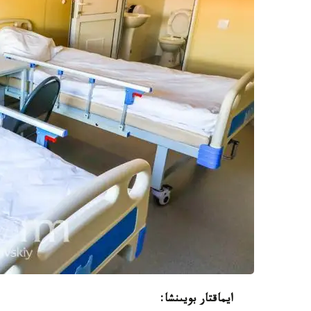
ايماقتار بويىنشا: