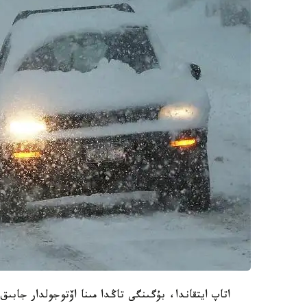
اتاپ ايتقاندا، بۇگىنگى تاڭدا مىنا اۆتوجولدار جابىق: