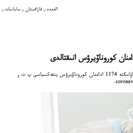
الەمدە
قازاقستان
ساياسات
ت
نۇر- سۇلتان. قازاقپارات - قازاقستاندا وتكەن تاۋلىكتە 1174 ادامنان كوروناۆيرۋس ينفەكسياسى پ ت ر