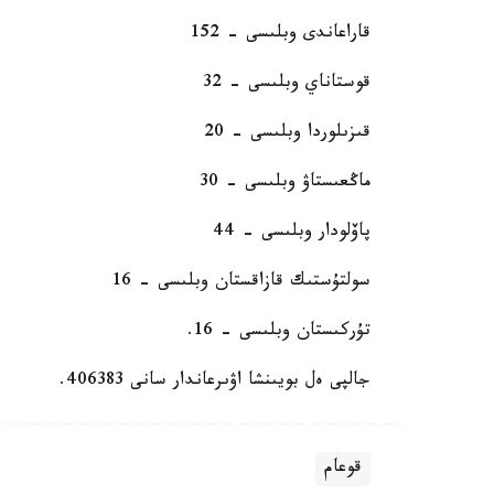
قاراعاندى وبلىسى – 152
قوستاناي وبلىسى – 32
قىزىلوردا وبلىسى – 20
ماڭعىستاۋ وبلىسى – 30
پاۆلودار وبلىسى – 44
سولتۇستىك قازاقستان وبلىسى – 16
تۇركىستان وبلىسى - 16.
جالپى ەل بويىنشا اۋىرعاندار سانى 406383.
قوعام