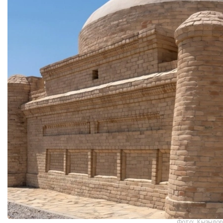
Фото: Қызылор