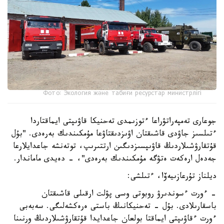
Фото: Экология және табиғи ресурстар министрлігі
جوعارى تەمپەراتۋراعا ءتوزىمدى تەحنيكا قاۋىپتى ايماقتاردا
ءتىلسىز جاۋدى قاشىقتان اۋىزدىقتاۋعا مۇمكىندىك بەرەدى. "بۇل
قۇتقارۋشىلاردىڭ قاۋىپسىزدىگىن ارتتىرىپ، توتەنشە جاعدايلارعا
جەدەل ارەكەت ەتۋگە مۇمكىندىك بەرەدى"، - دەيدى ماماندار.
ديلناز تۇرعازىيەۆا، ءتىلشى:
- ءورت ءسوندىرۋ روبوتى وسى پۋلت ارقىلى قاشىقتان
باسقارىلادى. بۇل - تەحنيكانىڭ باستى ەرەكشەلىگى. سەبەبى
ءورت ءقاۋىپتى ايماقتا بولعان جاعدايدا قۇتقارۋشىلاردىڭ ورنىنا