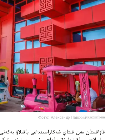
Фото: Александр Павский/Kazinform