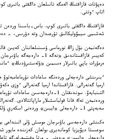
دەپۋتات قازاقتىڭ الەمگە تانىلعان داڭقتى باتىرى كو
اتاپ ءوتتى.
قازاقتىڭ داڭقتى باتىرى كوپ. باس-باسىنا وردەن تا
شەشىمى سيمۆوليكالىق تۇرعىدان وتە دۇرىس، - دەپ
دەگەنمەن بۇل زاڭ نورماسى ۇسىنىلعاننان كەيىن قال
كەيبىر قازاقستاندىق «نەگە 1
ەرمۇرات باپي باتىرلار ەسىمىن «ۇلەستىرۋدىڭ» ءمان
ءبىرىنشى دارەجەلى وردەنگە ساعادات نۇرماعامبەتوۆ
ارميا گەنەرالى. قازاقستاندا ارميا گەنەرالى ءوزى ەك
التىنبايەۆ. سوندىقتان 1-دارەجەسىن 
وردەنمەن تەك قانا قولباسشىلار ماراپاتتالادى. گەنەر
سەبەپتى 1- دارەجەلى «ايبىن» وردەنى اسكەري ۇلكەن قولباسشىلىق لاۋازىمداعى اسكەريلەرگە بەرىلەدى.
ەكىنشى دارەجەسى باۋىرجان مومىش ۇلى اتىنداعى بول
سوعىستا ديۆيزيا كومانديرى بولعان كەزىندە مايور 
دارەجەلى «ايبىن» وردەنى - ورتا وفيتسەرلەرگە تاعا