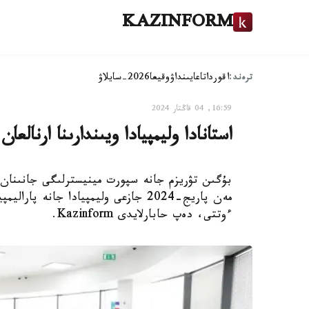
KAZINFORM
ترەند:
اقوردا
تاعايىنداۋ
وقيعا
2026-سايلاۋ
16:59, 04 قاڭتار 2024
استانادا وليمپيادا ويىندارىنا ارنالع
مەن پاريج-2024 جازعى وليمپيادا جانە
ءوتتى، دەپ حابارلايدى Kazinform.