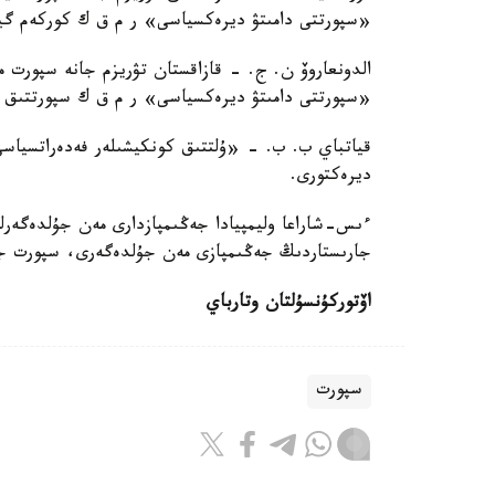
«سپورتتى دامىتۋ ديرەكسياسى» ر م ق ك كوركەم گيم
الدونعاروۆ ن. ج. - قازاقستان تۋريزم جانە سپورت م
«سپورتتى دامىتۋ ديرەكسياسى» ر م ق ك سپورتتىق و
قياتباي ب. ب. - «ۇلتتىق كونكيشىلەر فەدەراتسياسى
ديرەكتورى.
ءىس-شاراعا وليمپيادا جەڭىمپازدارى مەن جۇلدەگەرلەر
جارىستاردىڭ جەڭىمپازى مەن جۇلدەگەرى، سپورت جۋ
اۆتور
كۇنسۇلتان وتارباي
سپورت