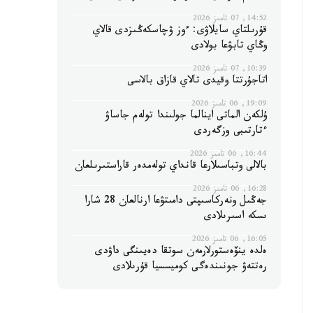
14:52, 07 تامىز 2026
قۇرىلتاي سايلاۋى: ءوز ۋچاسكەڭىزدى قالاي
وڭاي تابۋعا بولادى
10:39, 07 تامىز 2026
اتاجۇرتتا وقيدى تالاي قازاق بالاسى
19:09, 06 تامىز 2026
ۇلكەن الماتى اينالما جولىندا تولەم جاساۋ
ءتارتىبى وزگەردى
16:44, 06 تامىز 2026
بالالى وتباسىلارعا قانداي تولەمدەر قاراستىرىلعان
16:28, 06 تامىز 2026
جەڭىل ونەركاسىپتى دامىتۋعا ارنالعان 28 شارا
ىسكە اسىرىلادى
16:05, 06 تامىز 2026
ەلدە ينۆەستورلارمەن سوتقا دەيىنگى داۋدى
رەتتەۋ جونىندەگى كوميسسيا قۇرىلادى