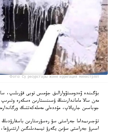
Фото: Су ресурстары және ирригация министрлігі
بۇگىندە ۆەدومستۆوارالىق جۇمىس توبى قۇرىلىپ، ساراپ
مەن سالا ماماندارىنىڭ ۇسىنىستارىن ەسكەرە وتىرىپ،
جوباسىن جاريالاپ، مۇددەلى مەملەكەتتىك ورگاندارمە
تۇجىرىمداما جەراستى سۋ رەسۋرستارىن باسقارۋدىڭ زا
اسىرۋ جەراستى سۋىن يگەرۋ تيىمدىلىگىن ارتتىرۋعا، 