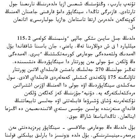
تۇنەپ بارىپ، وڭتۇستىك شىعىس ازيا ەلدەرىنىڭ نارىعىنا جول
تارتادى. قازىرگى تاڭدا، سينگاپۋر دامۋ قارقىنى جاعىنان الەمنىڭ
كوپتەگەن ەلدەرىن ارتقا تاستاعان «ازيا جولبارىسى» اتانعان
ەل.
ەلدىڭ جىل سايىن ىشكى جالپى ءونىمىنىڭ كولەمى 115،2
ميلليارد ا ق ش دوللارىنا تەڭ. ياعني، جان باسىنا شاققاندا بۇل
الەمدىك ولشەمدەگى جوعارعى كورسەتكىشتىڭ ءبىرى. الەمدەگى
ەڭ ۇلكەن سۋ جولى مەن پورتتار دا سينگاپۋردىڭ ەنشىسىندە.
تەڭىز جولىنىڭ 270 جەلىلىك باعىتىن قابىلداي الاتىن پورتتار
تاۋلىگىنە 175 ۇلكەندى كىشىلى كەمەلەردى قابىلداي الادى. سول
سەكىلدى سينگاپۋردىڭ اۋە جولى دا الەمنىڭ اۋزىن اشتىراتىن
ەرەكشەلىكتەرگە يە. دۇنيەءجۇزىنىڭ كەز كەلگەن ۇلكەن
نۇكتەلەرىنە ۇشاق ۇشىرۋعا قابىلەتتى اۋە جەلىسى تابيعاتتىڭ
قانداي مىنەزىندە بولسىن جۇمىس ىستەي الاتىندىعىمەن دە اڭىزعا
اينالعان. تاڭدانباسقا شاراڭ جوق.
بۇل ەلدىڭ ەڭ جوعارعى جالاقىسى - سينگاپۋر پرەزيدەنتى مەن
پرەمەر-مينيسترىنىكى. بۇل ەلدە «ونسىز دا بارلىق بيلىكتى قولىنا