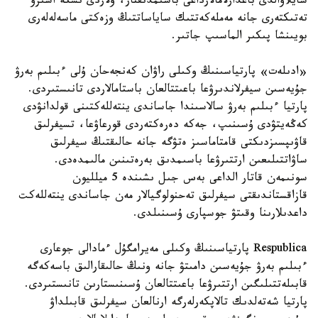
سايلاۋالدى باعدارلامالارداعى باسىمدىقتار، ولاردى ىسكە اسىرۋ
تەتىكتەرى جانە مەملەكەتتىك ساياساتتىڭ وزەكتى ماسەلەلەرى
بويىنشا پىكىر الماسىپ جاتىر.
«ادىلەت» پارتياسىنىڭ وكىلى راۋان كەنجەحان ۇلى ءبىلىم بەرۋ
جۇيەسىن سيفرلاندىرۋعا باعىتتالعان باستامالاردى تانىستىردى.
پارتيا ءبىلىم بەرۋ سالاسىندا جاساندى ينتەللەكتىنى قولدانۋدى
كەڭەيتۋدى ۇسىنىپ، جەكە دەرەكتەردى قورعاۋعا، تسيفرلىق
قاۋىپسىزدىكتى قامتاماسىز ەتۋگە جانە حالىقتىڭ سيفرلىق
ساۋاتتىلىعىن ارتتىرۋعا باسىمدىق بەرەتىنىن مالىمدەدى.
سونىمەن قاتار الداعى بەس جىل ىشىندە 5 ميلليون
قازاقستاندىقتى سيفرلىق تەحنولوگيالار مەن جاساندى ينتەللەكت
داعدىلارىنا وقىتۋ جوسپارى ۇسىنىلدى.
Respublica پارتياسىنىڭ وكىلى مەيرامگۇل ءمادالى جوعارى
ءبىلىم بەرۋ جۇيەسىن دامىتۋ جانە ونىڭ حالىقارالىق باسەكەگە
قابىلەتتىلىگىن ارتتىرۋعا باعىتتالعان ۇسىنىستارىن تانىستىردى.
پارتيا شەتەلدىك تالاپكەرلەرگە ارنالعان سيفرلىق قابىلداۋ