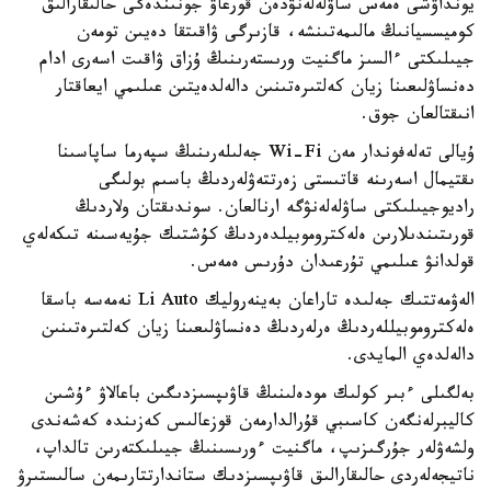
يونداۋشى ەمەس ساۋلەلەنۋدەن قورعاۋ جونىندەگى حالىقارالىق
كوميسسيانىڭ مالىمەتىنشە، قازىرگى ۋاقىتقا دەيىن تومەن
جيىلىكتى ءالسىز ماگنيت ورىستەرىنىڭ ۇزاق ۋاقىت اسەرى ادام
دەنساۋلىعىنا زيان كەلتىرەتىنىن دالەلدەيتىن عىلىمي ايعاقتار
انىقتالعان جوق.
ۇيالى تەلەفوندار مەن Wi-Fi جەلىلەرىنىڭ سپەرما ساپاسىنا
ىقتيمال اسەرىنە قاتىستى زەرتتەۋلەردىڭ باسىم بولىگى
راديوجيىلىكتى ساۋلەلەنۋگە ارنالعان. سوندىقتان ولاردىڭ
قورىتىندىلارىن ەلەكتروموبيلدەردىڭ كۇشتىك جۇيەسىنە تىكەلەي
قولدانۋ عىلىمي تۇرعىدان دۇرىس ەمەس.
الەۋمەتتىك جەلىدە تاراعان بەينەروليك Li Auto نەمەسە باسقا
ەلەكتروموبيللەردىڭ ەرلەردىڭ دەنساۋلىعىنا زيان كەلتىرەتىنىن
دالەلدەي المايدى.
بەلگىلى ءبىر كولىك مودەلىنىڭ قاۋىپسىزدىگىن باعالاۋ ءۇشىن
كاليبرلەنگەن كاسىبي قۇرالدارمەن قوزعالىس كەزىندە كەشەندى
ولشەۋلەر جۇرگىزىپ، ماگنيت ءورىسىنىڭ جيىلىكتەرىن تالداپ،
ناتيجەلەردى حالىقارالىق قاۋىپسىزدىك ستاندارتتارىمەن سالىستىرۋ