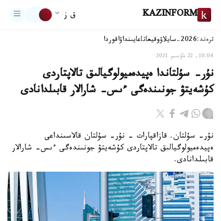
KAZINFORM
ق ز
ترەند:
2026-سايلاۋ
وقيعا
تاعايىنداۋ
اقوردا
10:04, 22 ماۋسىم 2021
نۇر- سۇلتاندا ەپيدەميولوگيالىق تالاپتاردى
كۇشەيتۋ جونىندەگى ءىس- شارالار قابىلدانادى
نۇر- سۇلتان. قازاقپارات - نۇر- سۇلتان قالاسىنداعى
ەپيدەميولوگيالىق تالاپتاردى كۇشەيتۋ جونىندەگى ءىس- شارالار
قابىلدانادى.