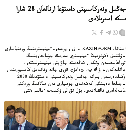
جەڭىل ونەركاسىپتى دامىتۋعا ارنالعان 28 شارا
ىسكە اسىرىلادى
استانا. KAZINFORM - ق ر پرەمەر-ءمينيسترىنىڭ ورىنباسارى
-ۇلتتىق ەكونوميكا ءمينيسترى سەرىك جۇمانعاريننىڭ
توراعالىعىمەن وتكەن كەڭەستە جاۋاپتى مينيسترلىكتەر،
«اتامەكەن» ۇ ك پ، «دامۋ» قورى جانە وتاندىق كاسىپورىندار
وكىلدەرىمەن بىرگە جەڭىل ونەركاسىپتى دامىتۋدىڭ 2030
-جىلعا دەيىنگى كەشەندى جوسپارى مەن سالانىڭ وزەكتى
ماسەلەلەرى تالقىلاندى. بۇل تۋرالى ۇكىمەت ءمالىم ەتتى.