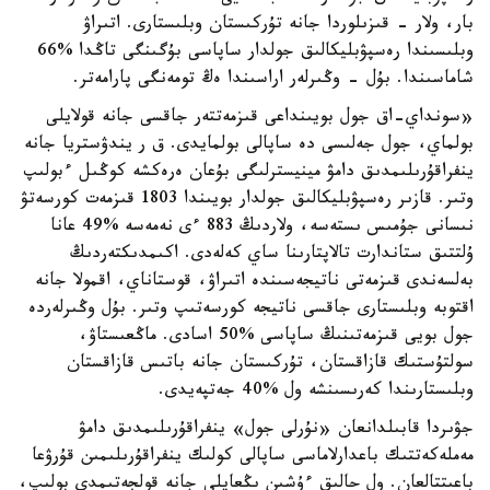
بار، ولار - قىزىلوردا جانە تۇركىستان وبلىستارى. اتىراۋ
وبلىسىندا رەسپۋبليكالىق جولدار ساپاسى بۇگىنگى تاڭدا %66
شاماسىندا. بۇل - وڭىرلەر اراسىندا ەڭ تومەنگى پارامەتر.
«سونداي-اق جول بويىنداعى قىزمەتتەر جاقسى جانە قولايلى
بولماي، جول جەلىسى دە ساپالى بولمايدى. ق ر يندۋستريا جانە
ينفراقۇرىلىمدىق دامۋ مينيسترلىگى بۇعان ەرەكشە كوڭىل ءبولىپ
وتىر. قازىر رەسپۋبليكالىق جولدار بويىندا 1803 قىزمەت كورسەتۋ
نىسانى جۇمىس ىستەسە، ولاردىڭ 883 ءى نەمەسە %49 عانا
ۇلتتىق ستاندارت تالاپتارىنا ساي كەلەدى. اكىمدىكتەردىڭ
بەلسەندى قىزمەتى ناتيجەسىندە اتىراۋ، قوستاناي، اقمولا جانە
اقتوبە وبلىستارى جاقسى ناتيجە كورسەتىپ وتىر. بۇل وڭىرلەردە
جول بويى قىزمەتىنىڭ ساپاسى %50 اسادى. ماڭعىستاۋ،
سولتۇستىك قازاقستان، تۇركىستان جانە باتىس قازاقستان
وبلىستارىندا كەرىسىنشە ول %40 جەتپەيدى.
جۋىردا قابىلدانعان «نۇرلى جول» ينفراقۇرىلىمدىق دامۋ
مەملەكەتتىك باعدارلاماسى ساپالى كولىك ينفراقۇرىلىمىن قۇرۋعا
باعىتتالعان. ول حالىق ءۇشىن ىڭعايلى جانە قولجەتىمدى بولىپ،