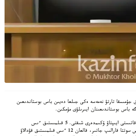
تقا دەيىن قوعامدىق جۇمىسقا تارتۋ نەمەسە ەكى جىلعا دەيىن باس بوستاندىعىن
ە باس بوستاندىعىنان ايىرىلۋى مۇمكىن.
- اتالعان قىلمىستىق ىستەر بويىنشا 12 بورىشكەرگە قاتىستى ايىپتاۋ ۇكىمدەرى شىقتى. 5 قىلمىستىق ءىس
تاراپتاردىڭ تاتۋلاسۋىمەن توقتادى. 3 قىلمىستىق ءىس سوتتا قارالىپ جاتىر، قالعان 12 ءىس قىلمىستىق قۋدالاۋ