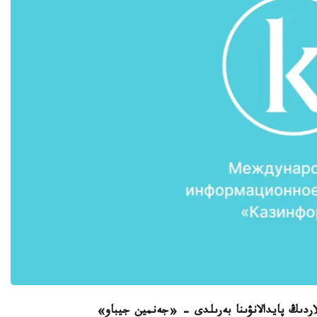
ردىڭ پايدالانۋىنا بەرىلدى - «جەنمين جيباو»