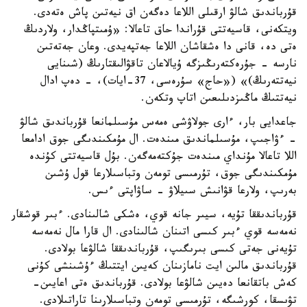
قۇرباندىق شالۋ ارقىلى اللاعا دەگەن اق نيەتىن پاش ەتەدى.
ويتكەنى، قاسيەتتى قۇراندا حاق تاعالا: «ۇمىتپاڭدار، ولاردىڭ
ەتى دە، قانى دا ەشقاشان اللاعا جەتپەيدى. وعان جەتەتىن
نارسە - جۇرەكتەرىڭىزگە ۇيالاعان تاقۋالىقتارىڭ (شىنايى
نيەتتەرىڭ)» («حاج» سۇرەسى، 37-ايات)، - دەپ ادال
نيەتتىڭ ماڭىزدىلىعىن اتاپ وتكەن.
جاعدايى بار، ءارى جولاۋشى ەمەس مۇسىلمانعا قۇرباندىق شالۋ
- ءۋاجىپ، مۇسىلماندىق مىندەت. ال مۇمكىندىگى جوق ادامعا
اللا تاعالا مۇنداي مىندەت جۇكتەمەگەن. بۇل قاسيەتتى كۇندە
مۇمكىندىگى جوق، تۇرمىسى تومەن وتباسىلارعا قول ۇشىن
بەرىپ، ولارعا قۋانىش سىيلاۋ - ساۋاپتى ءىس.
قۇرباندىققا تۇيە، سيىر جانە قوي، ەشكى شالىنادى. ءبىر قوشقار
نەمەسە قوي ءبىر كىسى اتىنان شالىنادى. ال قارا مال نەمەسە
تۇيەنى جەتى كىسى بىرىگىپ، قۇرباندىققا شالۋعا بولادى.
قۇرباندىق مالىن ايت نامازىنان كەيىن ايتتىڭ ءۇشىنشى كۇنى
كەش باتقانعا دەيىن شالۋعا بولادى. قۇرباندىق ەتى اعايىن-
تۋىسقا، كورشىگە، تۇرمىسى تومەن وتباسىلارىنا تاراتىلادى.