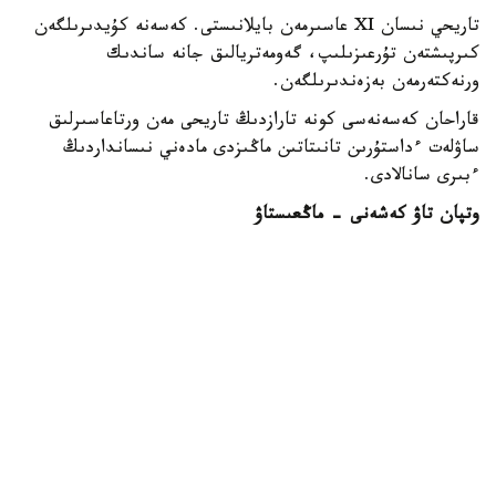
تاريحي نىسان XI عاسىرمەن بايلانىستى. كەسەنە كۇيدىرىلگەن
كىرپىشتەن تۇرعىزىلىپ، گەومەتريالىق جانە ساندىك
ورنەكتەرمەن بەزەندىرىلگەن.
قاراحان كەسەنەسى كونە تارازدىڭ تاريحى مەن ورتاعاسىرلىق
ساۋلەت ءداستۇرىن تانىتاتىن ماڭىزدى مادەني نىسانداردىڭ
ءبىرى سانالادى.
وتپان تاۋ كەشەنى - ماڭعىستاۋ
ماڭعىستاۋداعى وتپان تاۋ تاريحي-مادەني كەشەنى ءداستۇرلى
قازاق ساۋلەتى مەن زاماناۋي ارحيتەكتۋرالىق شەشىمدەردى
ۇشتاستىرادى.