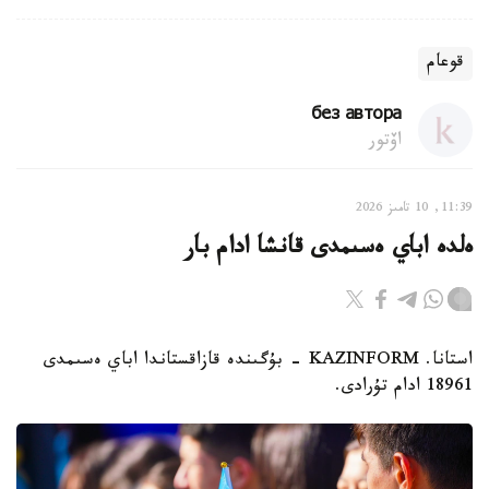
قوعام
без автора
اۆتور
11:39, 10 تامىز 2026
ەلدە اباي ەسىمدى قانشا ادام بار
استانا. KAZINFORM - بۇگىندە قازاقستاندا اباي ەسىمدى
18961 ادام تۇرادى.