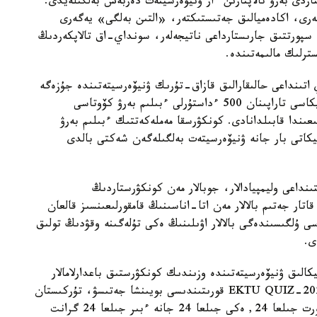
اردى بەرۋ تالاپتارىن ءار ۋنيۆەرسيتەت دەربەس بەلگىلەيدى.
لەرى، اكادەميالىق جەتىستىكتەر، «التىن بەلگى» يەگەرى
ە سپورتتىق جارىستارداعى ناتيجەلەر، سونداي-اق تالاپكەردىڭ
ترلىك مالىمەتىندە.
 اتىنداعى حالىقارالىق قازاق-تۇرىك ۋنيۆەرسيتەتىندە جۇزەگە
اسىرىلادى. 2026-2027 وقۋ جىلىنا تۇركيا رەسپۋبليكاسى تاراپىنان 500 ءداستۇرلى ءبىلىم بەرۋ كۆوتاسى
ار 2026-جىلعى 10-15-تامىز ارالىعىندا قابىلدانادى. كونكۋرسقا مەملەكەتتىك ءبىلىم بەرۋ
يكاتى بار جانە ۋنيۆەرسيتەت بەلگىلەگەن شەكتى بالدى
ا اتىنداعى قىزىلوردا ۋنيۆەرسيتەتى IT باعىتىنداعى وليمپيادالار، جوبالار مەن كونكۋرستاردىڭ
سونىمەن قاتار جەتىم بالالار مەن اتا-اناسىنىڭ قامقورلىعىنسىز قالعان
سى ۇلگىسىندەگى بالالار اۋىلىنىڭ ەكى تۇلەگىنە وقۋدىڭ تولىق
الىق ۋنيۆەرسيتەتىندە وزىندىك كونكۋرستىق باعدارلامالار
اياسىندا 94 گرانت قاراستىرىلعان. ونىڭ ىشىندە EKTU QUIZ-2026 قورىتىندىسى بويىنشا جەتىسۋ، تۇركىستان
جانە قىزىلوردا وبلىستارىنىڭ مەكتەپ تۇلەكتەرىنە ءتورت جىلعا 24, ەكى جىلعا 24 جانە ءبىر جىلعا 24 گرانت