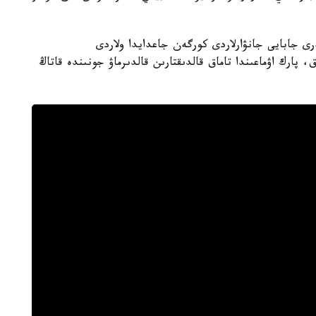
رى جابايى جانۋارلاردى كورگەن جاعدايدا ولاردى
 پارك اۋماعىندا تاماق قالدىقتارىن قالدىرماۋ جونىندە قاتاڭ