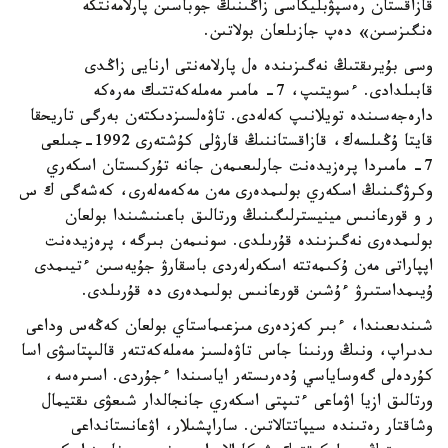
قازاقستان رەسپۋبليكاسى زاڭىنىڭ جوباسىن پارلامەنتكە
ەنگىزسىن» دەپ جازىلعان بولاتىن.
وسى بۇيرىقتىڭ نەگىزىندە ەل پارلامەنتى ارنايى زاڭدى
قابىلدادى. ءسويتىپ، 7- مامىر مەملەكەتتىك مەرەكە
دارەجەسىندە تويلانىپ كەلەدى. تاۋەلسىزدىكتەن بەرگى تاريحقا
قايتا ۇڭىلسەك، قازاقستاننىڭ قارۋلى كۇشتەرى 1992-جىلعى
7- مامىردا پرەزيدەنت جارلىعىمەن جانە تۇركىستان اسكەري
وكرۋگىنىڭ اسكەري بولىمدەرى مەن مەكەمەلەرى، كەشەگى ك س
ر و قورعانىس مينيسترلىگىنىڭ ورتالىق باعىنىشىندا بولعان
بولىمدەرى نەگىزىندە قۇرىلدى. سونىمەن بىرگە، پرەزيدەنت
اپپاراتى مەن ۇكىمەتتە اسكەرلەردى باسقارۋ جۇيەسىن ءتيىمدى
ۇيىمداستىرۋ ءۇشىن قورعانىس بولىمدەرى دە قۇرىلدى.
شىندىعىندا، ءبىر كەزدەرى مىزعىماستاي بولعان كەڭەس وداعى
ىدىراپ، ونىڭ ورنىنا جاس تاۋەلسىز مەملەكەتتەر قالىپتاسۋى اسا
كۇردەلى گەوساياسي ۇدەرىستەر اياسىندا ءجۇردى. اسىرەسە،
ورتالىق ازيا اۋماعى ءتىپتى اسكەري جانجالدار شىعۋى ىقتيمال
وشاقتار رەتىندە سيپاتتالاتىن. ساراپشىلار، اۋعانستانداعى