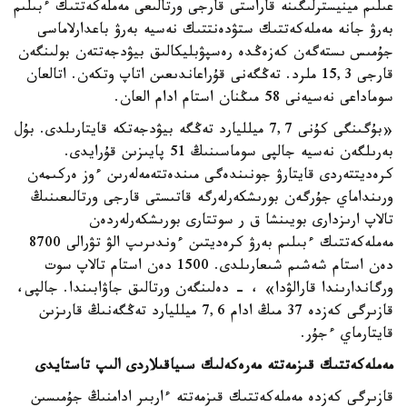
عىلىم مينيسترلىگىنە قاراستى قارجى ورتالىعى مەملەكەتتىك ءبىلىم
بەرۋ جانە مەملەكەتتىك ستۋدەنتتىك نەسيە بەرۋ باعدارلاماسى
جۇمىس ىستەگەن كەزەڭدە رەسپۋبليكالىق بيۋدجەتتەن بولىنگەن
قارجى 15,3 ملرد. تەڭگەنى قۇراعاندىعىن اتاپ وتكەن. اتالعان
سوماداعى نەسيەنى 58 مىڭنان استام ادام العان.
«بۇگىنگى كۇنى 7,7 ميلليارد تەڭگە بيۋدجەتكە قايتارىلدى. بۇل
بەرىلگەن نەسيە جالپى سوماسىنىڭ 51 پايىزىن قۇرايدى.
كرەديتتەردى قايتارۋ جونىندەگى مىندەتتەمەلەرىن ءوز ەركىمەن
ورىنداماي جۇرگەن بورىشكەرلەرگە قاتىستى قارجى ورتالىعىنىڭ
تالاپ ارىزدارى بويىنشا ق ر سوتتارى بورىشكەرلەردەن
مەملەكەتتىك ءبىلىم بەرۋ كرەديتىن ءوندىرىپ الۋ تۋرالى 8700
دەن استام شەشىم شىعارىلدى. 1500 دەن استام تالاپ سوت
ورگاندارىندا قارالۋدا» ، - دەلىنگەن ورتالىق جاۋابىندا. جالپى،
قازىرگى كەزدە 37 مىڭ ادام 7,6 ميلليارد تەڭگەنىڭ قارىزىن
قايتارماي ءجۇر.
مەملەكەتتىك قىزمەتتە مەرەكەلىك سىياقىلاردى الىپ تاستايدى
قازىرگى كەزدە مەملەكەتتىك قىزمەتتە ءاربىر ادامنىڭ جۇمىسىن