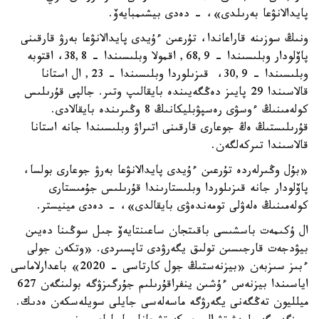
پايدالانۋعا بەرىلدى»، - دەدى بيشىمبايەۆ.
ونىڭ سوزىنە قاراعاندا، تۇرعىن ءۇيدى پايدالانۋعا بەرۋ قارقىنى
پاۆلودار وبلىسىندا - 68,9, اقمولا وبلىسىندا - 38,8، اقتوبە
وبلىسىندا - 30,9، قىزىلوردا وبلىسىندا - 23, ال استانا
قالاسىندا 29 پايىز دەڭگەيىندە بايقالىپ وتىر. جالپى قۇرىلىس
كولەمىنىڭ ءوسۋى رەسپۋبليكانىڭ 8 وڭىرىندە بايقالادى.
قۇرىلىستىڭ ەڭ جوعارى قارقىنى اتىراۋ وبلىسىندا جانە استانا
قالاسىندا تىركەلگەن.
«بۇل وڭىرلەردە تۇرعىن ءۇيدى پايدالانۋعا بەرۋ جوعارى بولسا،
پاۆلودار جانە قىزىلوردا وبلىستارىندا قۇرىلىس جۇمىستارى
كولەمىنىڭ ەلەۋلى تومەندەۋى بايقالدى»، - دەدى مينيستر.
ال ۇكىمەت باسشىسى باقىتجان ساعىنتايەۆ جىل سوڭىنا دەيىن
بيۋدجەت قارجىسىن تولىق يگەرۋدى تاپسىردى. «وتكەن جولى
ءبىز سىزبەن «بيزنەستىڭ جول كارتاسى - 2020» باعدارلاماسى
اياسىندا بيزنەس ءۇشىن ينفراقۇرىلىم جۇرگىزۋگە بولىنگەن 627
ميلليون تەڭگەنى يگەرۋگە ماسەلەسى جايلى سويلەسكەن ەدىك.